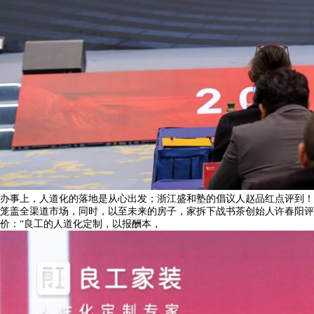
办事上，人道化的落地是从心出发；浙江盛和塾的倡议人赵品红点评到！
笼盖全渠道市场，同时，以至未来的房子，家拆下战书茶创始人许春阳评
价：“良工的人道化定制，以报酬本，