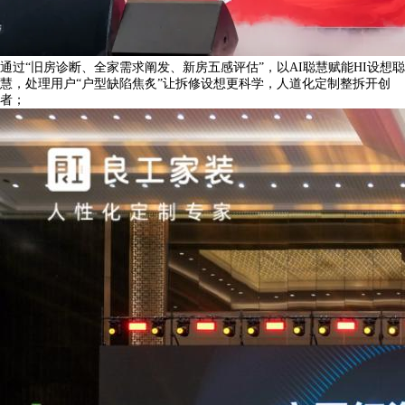
通过“旧房诊断、全家需求阐发、新房五感评估”，以AI聪慧赋能HI设想聪
慧，处理用户“户型缺陷焦炙”让拆修设想更科学，人道化定制整拆开创
者；