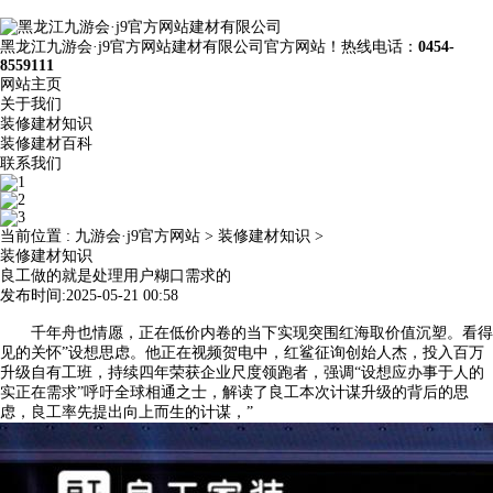
黑龙江九游会·j9官方网站建材有限公司官方网站！热线电话：
0454-
8559111
网站主页
关于我们
装修建材知识
装修建材百科
联系我们
当前位置 :
九游会·j9官方网站
>
装修建材知识
>
装修建材知识
良工做的就是处理用户糊口需求的
发布时间:2025-05-21 00:58
千年舟也情愿，正在低价内卷的当下实现突围红海取价值沉塑。看得
见的关怀”设想思虑。他正在视频贺电中，红鲨征询创始人杰，投入百万
升级自有工班，持续四年荣获企业尺度领跑者，强调“设想应办事于人的
实正在需求”呼吁全球相通之士，解读了良工本次计谋升级的背后的思
虑，良工率先提出向上而生的计谋，”