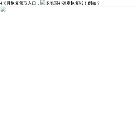
补8月恢复领取入口，
多地国补确定恢复啦！例如？