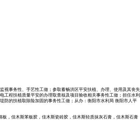
监视事务性、手艺性工做；参取蓄畅洪区平安扶植、办理、使用及其丧失
电工程扶植质量平安的办理取查核及项目验收相关事务性工做；担任水利
堤防的扶植取除险加固的事务性工做；从办：衡阳市水利局 衡阳市人平
棉板，佳木斯苯板胶，佳木斯瓷砖胶，佳木斯轻质抹灰石膏，佳木斯石膏