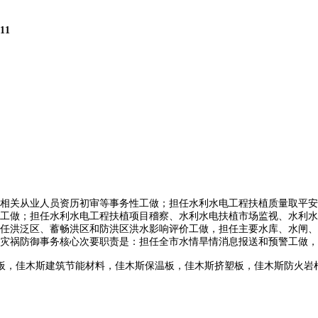
111
关从业人员资历初审等事务性工做；担任水利水电工程扶植质量取平安
工做；担任水利水电工程扶植项目稽察、水利水电扶植市场监视、水利水
任洪泛区、蓄畅洪区和防洪区洪水影响评价工做，担任主要水库、水闸、
旱灾祸防御事务核心次要职责是：担任全市水情旱情消息报送和预警工做，
板，佳木斯建筑节能材料，佳木斯保温板，佳木斯挤塑板，佳木斯防火岩